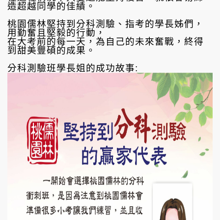
造超越同學的佳績。
桃園儒林堅持到分科測驗、指考的學長姊們，
用勤奮且堅毅的行動，
在大考前的每一天，為自己的未來奮戰，終得
到甜美豐碩的成果。
分科測驗班學長姐的成功故事: