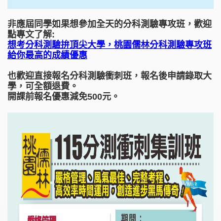
非應屆同學如果想參加全天的分科測驗專攻班，歡迎
點專文了解:
想考分科測驗拚頂尖大學，桃園儒林分科測驗專攻班
給你最高的成績優惠
也歡迎直接報名分科測驗衝刺班，報名後申請錄取大
學，可全額退費。
開課前報名優惠減免500元。