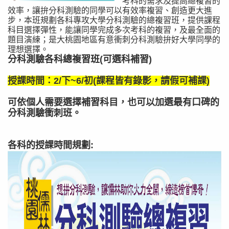
考科的需求及提高總複習的
效率，讓拚分科測驗的同學可以有效率複習、創造更大進
步，本班規劃各科專攻大學分科測驗的總複習班，提供課程
科目選擇彈性，能讓同學完成多次考科的複習，及最全面的
題目演練；是大桃園地區有意衝刺分科測驗拚好大學同學的
理想選擇。
分科測驗各科總複習班(可選科補習)
授課時間：2/下~6/初(課程皆有錄影，請假可補課)
可依個人需要選擇補習科目，也可以加選最有口碑的
分科測驗衝刺班。
各科的授課時間規劃: