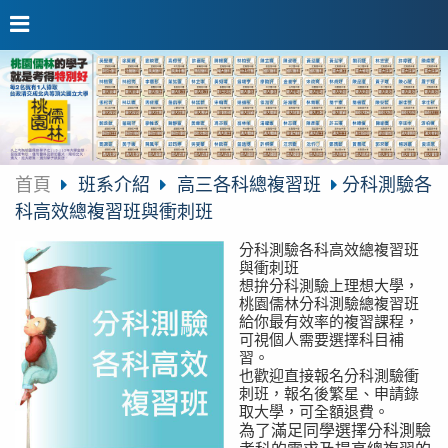
首頁
班系介紹
高三各科總複習班
分科測驗各
科高效總複習班與衝刺班
分科測驗各科高效總複習班
與衝刺班
想拚分科測驗上理想大學，
桃園儒林分科測驗總複習班
給你最有效率的複習課程，
可視個人需要選擇科目補
習。
也歡迎直接報名分科測驗衝
刺班，報名後繁星、申請錄
取大學，可全額退費。
為了滿足同學選擇分科測驗