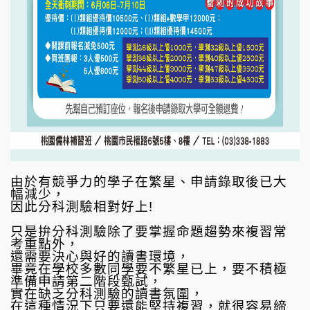
由於有競爭力的學子在繁星、申請錄取後已大
幅減少，
因此分科測驗相對好上!
只是拚分科測驗除了要掌握命題趨勢來複習常
考重點外，
還需要決心與好的讀書環境，
畢竟在學校多數同學要不繁星已上，要不積極
準備申請第二階段甄試，
實在缺乏分科測驗的讀書氛圍，
在這種情況下只要還能堅持複習，就很容易締