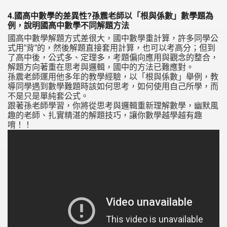
4.國高中數學的差異性?孫震老師以「根與係數」數學題為
例，說明國高中數學不同解題方法
國高中數學解題方式差很大，國中數學重計算，許多同學公
式用”背”的，然後解題直接套用計算，也可以考高分；但到
了高中後，公式多、定理多，考題偏向應用與觀念的整合，
解題方向著重在思考與邏輯，國中的方法已難應對。
孫震老師運用他多年的教學經驗，以「根與係數」舉例，教
導同學遇到數學難題時該如何思考，如何使用自己所學，而
不是只是單純套公式。
跟著孫老師學習，你將從思考與邏輯重新理解數學，幽默風
趣的老師、扎實精湛的解題技巧，讓你數學越學越有趣
唷！！