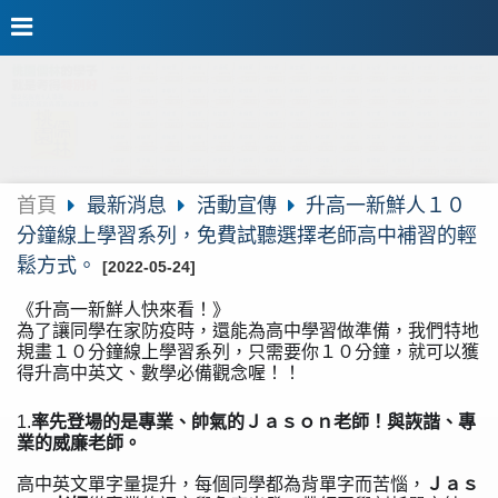
首頁
最新消息
活動宣傳
升高一新鮮人１０
分鐘線上學習系列，免費試聽選擇老師高中補習的輕
鬆方式。
[2022-05-24]
《升高一新鮮人快來看！》
為了讓同學在家防疫時，還能為高中學習做準備，我們特地
規畫１０分鐘線上學習系列，只需要你１０分鐘，就可以獲
得升高中英文、數學必備觀念喔！！
1.
率先登場的是專業、帥氣的Ｊａｓｏｎ老師！與詼諧、專
業的威廉老師。
高中英文單字量提升，每個同學都為背單字而苦惱，
Ｊａｓ