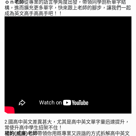
ｏｎ老師
從專業的語言學角度出發，帶領同學剖析單字結
構，進而擴充更多單字，快來跟上老師的腳步，讓我們一起
成為英文高手高高手吧！！
2.國高中英文差異甚大，尤其是高中英文單字量迅速提升，
常使升高中學生招架不住！
楊鈞(威廉)老師
帶領你用既專業又詼諧的方式拆解高中英文