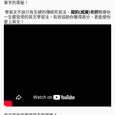
單字的奧秘！
 學英文不該只有生硬的傳統死背法，
楊鈞(威廉)老師
教導你
一生都受用的英文學習法，有效協助你獲得高分，更能使你
愛上英文！